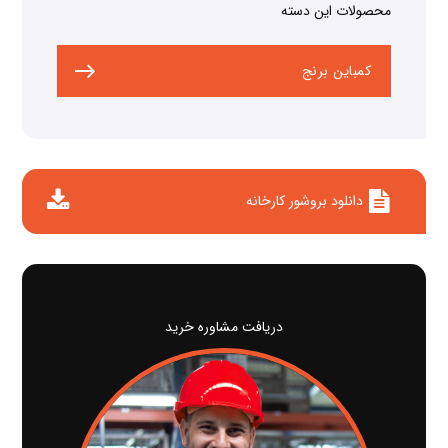
محصولات این دسته
کمباین برنج
دانلود بروشور کارخانه
دریافت مشاوره خرید