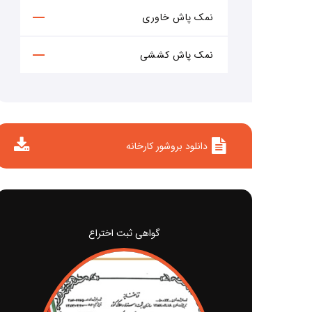
نمک پاش خاوری
نمک پاش کششی
دانلود بروشور کارخانه
گواهی ثبت اختراع