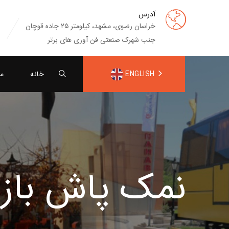
آدرس
خراسان رضوی، مشهد، کیلومتر ۲۵ جاده قوچان
جنب شهرک صنعتی فن آوری های برتر
ENGLISH
خانه
م
نمک پاش بازو