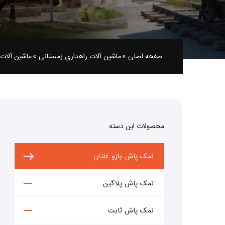
صفحه اصلی
»
ماشین آلات راهداری زمستانی
»
ماشین آلات
محصولات این دسته
نمک پاش بازو غلتان
نمک پاش پلاگین
نمک پاش ثابت