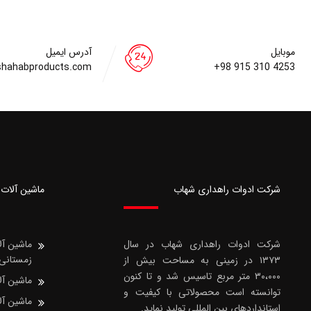
موبایل
آدرس ایمیل
shahabproducts.com
+98 915 310 4253
شرکت ادوات راهداری شهاب
ماشین آلات 
شرکت ادوات راهداری شهاب در سال
ماشین آل
زمستانی
۱۳۷۳ در زمینی به مساحت بیش از
۳۰،۰۰۰ متر مربع تاسیس شد و تا کنون
ماشین آل
توانسته است محصولاتی با کیفیت و
ماشین آل
استانداردهای بین المللی تولید نماید.