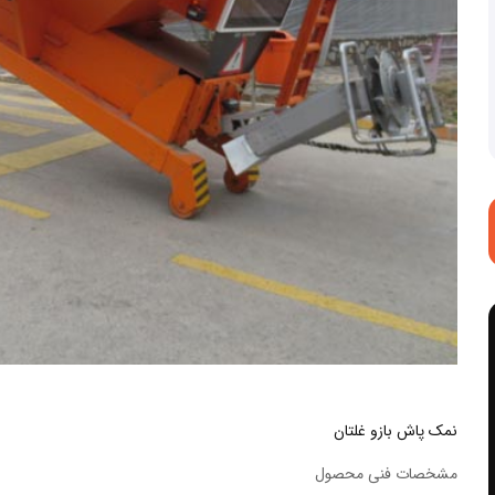
نمک پاش بازو غلتان
مشخصات فنی محصول